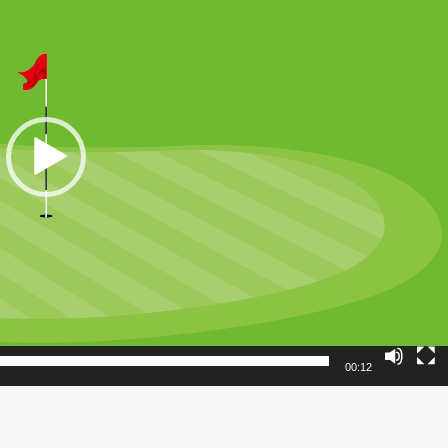
00:12