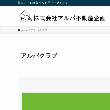
堅実に不動産取引をお手伝い致します。
ホーム
アルバクラブ
アルバクラブ
動
画
プ