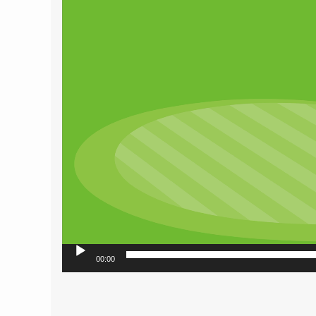
レ
ー
ヤ
ー
00:00